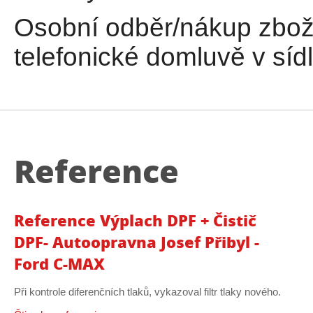
Osobní odběr/nákup zbož
telefonické domluvě v sídl
Reference
Reference Výplach DPF + Čistič
DPF- Autoopravna Josef Přibyl -
Ford C-MAX
Při kontrole diferenčních tlaků, vykazoval filtr tlaky nového.