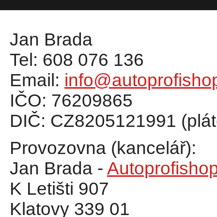
Jan Brada
Tel: 608 076 136
Email:
info@autoprofisho
IČO: 76209865
DIČ: CZ8205121991 (plá
Provozovna (kancelář):
Jan Brada -
Autoprofishop
K Letišti 907
Klatovy 339 01