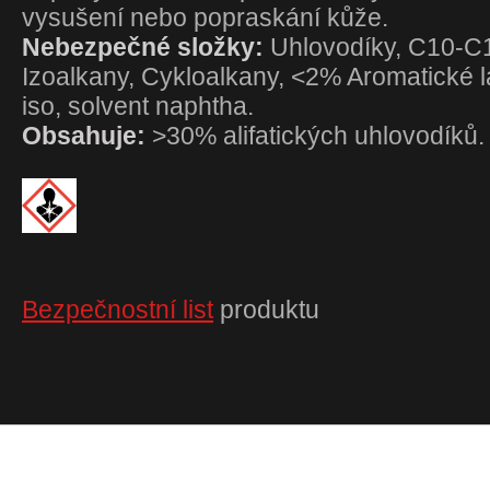
vysušení nebo popraskání kůže.
Nebezpečné složky:
Uhlovodíky, C10-C1
Izoalkany, Cykloalkany, <2% Aromatické l
iso, solvent naphtha.
Obsahuje:
>30% alifatických uhlovodíků.
Bezpečnostní list
produktu