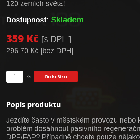
120 zemích světa!
Skladem
Dostupnost:
359 Kč
[s DPH]
296.70 Kč
[bez DPH]
Ks
Popis produktu
Jezdíte často v městském provozu nebo k
problém dosáhnout pasivního regenerač
DPF/FAP? Případně chcete pouze nějak