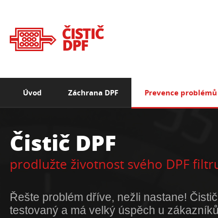
Úvod
Záchrana DPF
Prevence problémů
Čistič DPF
prodlužte životnost svého DPF filtr
Řešte problém dříve, nežli nastane! Čist
testovaný a má velký úspěch u zákazníků 